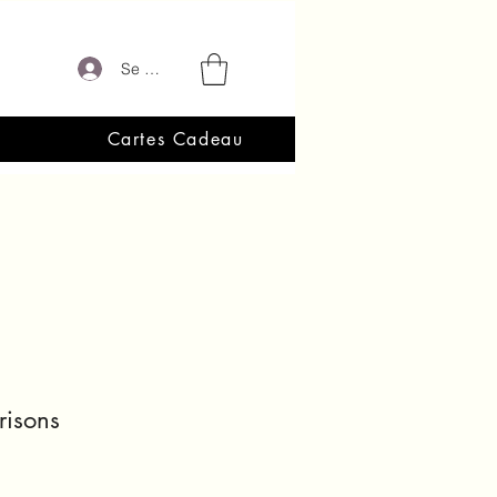
Se connecter
Cartes Cadeau
risons