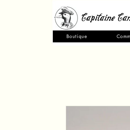
Boutique
Comm